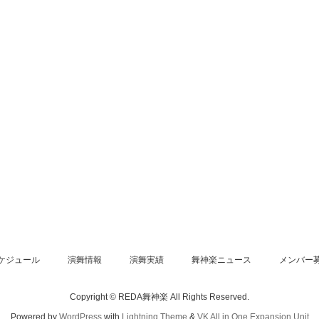
ケジュール
演舞情報
演舞実績
舞神楽ニュース
メンバー
Copyright © REDA舞神楽 All Rights Reserved.
Powered by
WordPress
with
Lightning Theme
&
VK All in One Expansion Unit