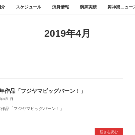
紹介
スケジュール
演舞情報
演舞実績
舞神楽ニュー
2019年4月
19年作品「フジヤマビッグバーン！」
9年4月1日
9年作品「フジヤマビッグバーン！」
続きを読む