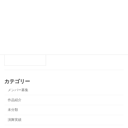
2026年 新メンバー募集中！
メンバー募集
2026年2月14日
2025年作品「進」
作品紹介
2025年4月1日
カテゴリー
メンバー募集
作品紹介
未分類
演舞実績